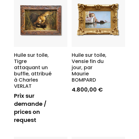
Huile sur toile,
Huile sur toile,
Tigre
Vensie fin du
attaquant un
jour, par
buffle, attribué
Maurie
à Charles
BOMPARD
VERLAT
4.800,00
€
Prix sur
demande /
prices on
request