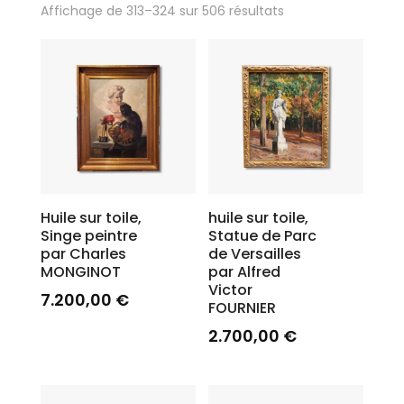
Affichage de 313–324 sur 506 résultats
Huile sur toile,
huile sur toile,
Singe peintre
Statue de Parc
par Charles
de Versailles
MONGINOT
par Alfred
Victor
7.200,00
€
FOURNIER
2.700,00
€