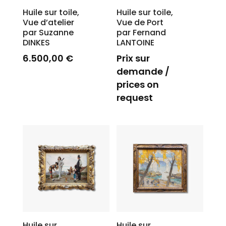
Huile sur toile,
Huile sur toile,
Vue d’atelier
Vue de Port
par Suzanne
par Fernand
DINKES
LANTOINE
6.500,00
€
Prix sur
demande /
prices on
request
Huile sur
Huile sur