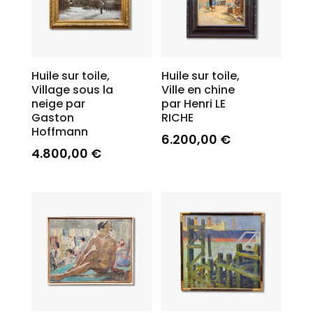
Huile sur toile,
Huile sur toile,
Village sous la
Ville en chine
neige par
par Henri LE
Gaston
RICHE
Hoffmann
6.200,00
€
4.800,00
€