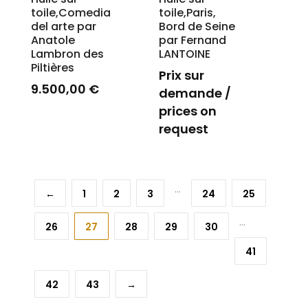
toile,Comedia
toile,Paris,
del arte par
Bord de Seine
Anatole
par Fernand
Lambron des
LANTOINE
Piltières
Prix sur
9.500,00
€
demande /
prices on
request
…
←
1
2
3
24
25
…
26
27
28
29
30
41
42
43
→