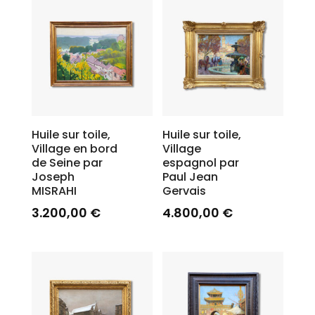
Huile sur toile,
Huile sur toile,
Village en bord
Village
de Seine par
espagnol par
Joseph
Paul Jean
MISRAHI
Gervais
3.200,00
€
4.800,00
€