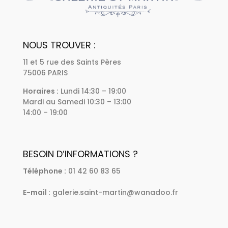
NOUS TROUVER :
11 et 5 rue des Saints Pères
75006 PARIS
Horaires :
Lundi 14:30 – 19:00
Mardi au Samedi 10:30 – 13:00
14:00 – 19:00
BESOIN D’INFORMATIONS ?
Téléphone :
01 42 60 83 65
E-mail :
galerie.saint-martin@wanadoo.fr