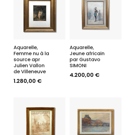
Aquarelle,
Aquarelle,
Femme nu à la
Jeune africain
source apr
par Gustavo
Julien Vallon
SIMONI
de Villeneuve
4.200,00
€
1.280,00
€