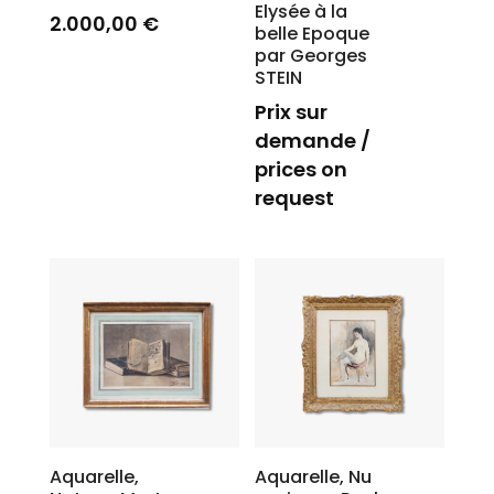
Elysée à la
2.000,00
€
belle Epoque
par Georges
STEIN
Prix sur
demande /
prices on
request
Aquarelle,
Aquarelle, Nu