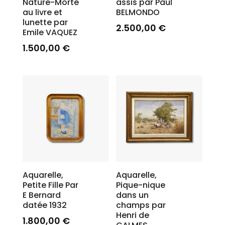
Nature-Morte
assis par Paul
au livre et
BELMONDO
lunette par
2.500,00
€
Emile VAQUEZ
1.500,00
€
Aquarelle,
Aquarelle,
Petite Fille Par
Pique-nique
E Bernard
dans un
datée 1932
champs par
Henri de
1.800,00
€