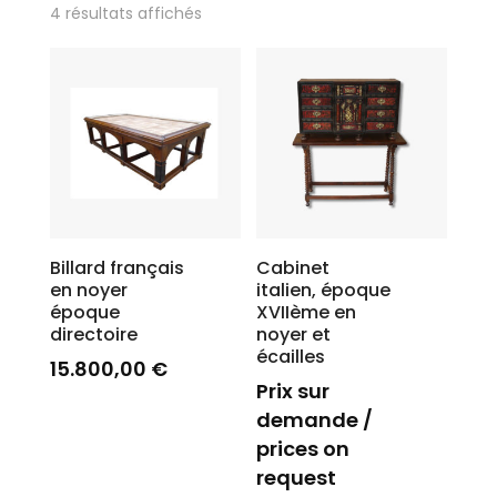
4 résultats affichés
Billard français
Cabinet
en noyer
italien, époque
époque
XVIIème en
directoire
noyer et
écailles
15.800,00
€
Prix sur
demande /
prices on
request