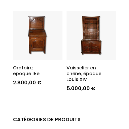
Oratoire,
Vaisselier en
époque 18e
chêne, époque
Louis XIV
2.800,00
€
5.000,00
€
CATÉGORIES DE PRODUITS