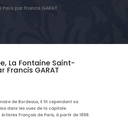
à Paris par Francis GARAT
e, La Fontaine Saint-
ar Francis GARAT
ginaire de Bordeaux, il fit cependant sa
lisa dans les vues de la capitale.
 Artistes Français de Paris, à partir de 1898.