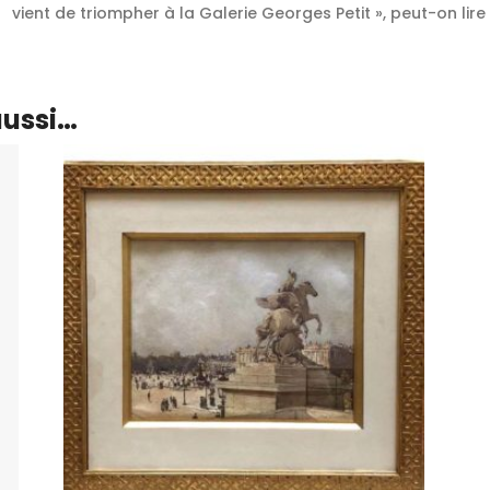
vient de triompher à la Galerie Georges Petit », peut-on lir
aussi…