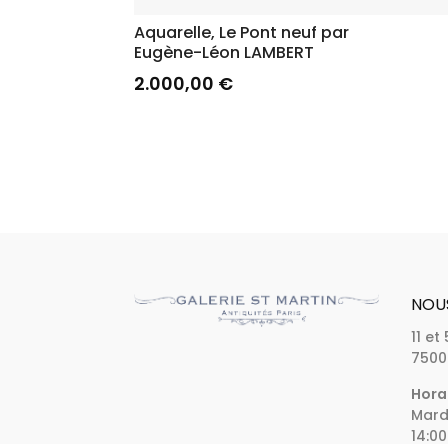
Aquarelle, Le Pont neuf par
Eugène-Léon LAMBERT
2.000,00
€
NOU
11 et
7500
Horai
Mardi
14:00