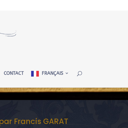
CONTACT
FRANÇAIS
 par Francis GARAT