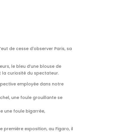
eut de cesse d'observer Paris, sa
eurs, le bleu d’une blouse de
et la curiosité du spectateur.
rspective employée dans notre
hel, une foule grouillante se
te une foule bigarrée,
 première exposition, au Figaro, il