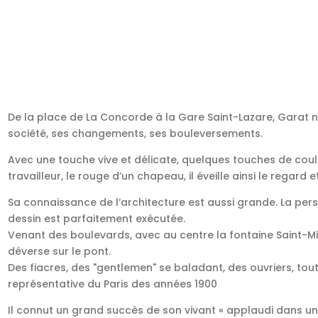
De la place de La Concorde à la Gare Saint-Lazare, Garat n’
société, ses changements, ses bouleversements.
Avec une touche vive et délicate, quelques touches de coul
travailleur, le rouge d’un chapeau, il éveille ainsi le regard 
Sa connaissance de l’architecture est aussi grande. La pe
dessin est parfaitement exécutée.
Venant des boulevards, avec au centre la fontaine Saint-Mic
déverse sur le pont.
Des fiacres, des "gentlemen" se baladant, des ouvriers, tou
représentative du Paris des années 1900
Il connut un grand succès de son vivant « applaudi dans une