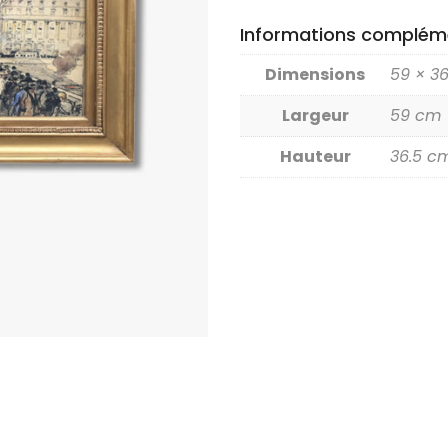
Informations complém
Dimensions
59 × 3
Largeur
59 cm
Hauteur
36.5 c