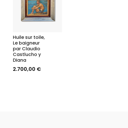
Huile sur toile,
Le baigneur
par Claudio
Castlucho y
Diana
2.700,00
€