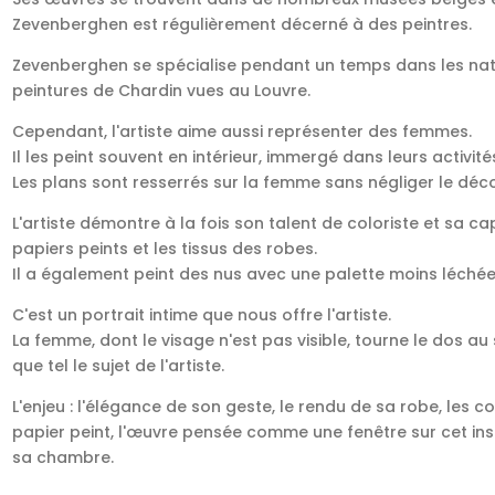
Zevenberghen est régulièrement décerné à des peintres.
Zevenberghen se spécialise pendant un temps dans les natu
peintures de Chardin vues au Louvre.
Cependant, l'artiste aime aussi représenter des femmes.
Il les peint souvent en intérieur, immergé dans leurs activit
Les plans sont resserrés sur la femme sans négliger le décor
L'artiste démontre à la fois son talent de coloriste et sa ca
papiers peints et les tissus des robes.
Il a également peint des nus avec une palette moins léchée
C'est un portrait intime que nous offre l'artiste.
La femme, dont le visage n'est pas visible, tourne le dos au
que tel le sujet de l'artiste.
L'enjeu : l'élégance de son geste, le rendu de sa robe, les c
papier peint, l'œuvre pensée comme une fenêtre sur cet in
sa chambre.