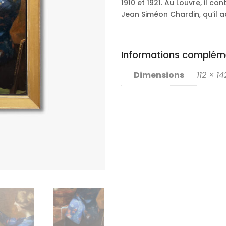
1910 et 1921. Au Louvre, il 
Jean Siméon Chardin, qu’il a
Informations complém
Dimensions
112 × 1