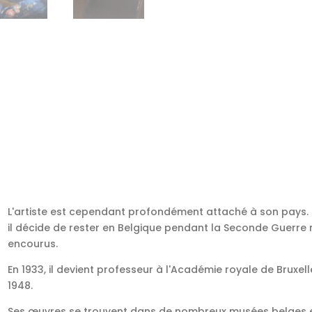
L'artiste est cependant profondément attaché à son pays. 
il décide de rester en Belgique pendant la Seconde Guerre
encourus.
En 1933, il devient professeur à l'Académie royale de Bruxel
1948.
Ses œuvres se trouvent dans de nombreux musées belges e