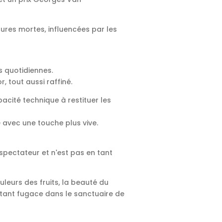
res mortes, influencées par les
és quotidiennes.
, tout aussi raffiné.
pacité technique à restituer les
 avec une touche plus vive.
 spectateur et n'est pas en tant
ouleurs des fruits, la beauté du
stant fugace dans le sanctuaire de