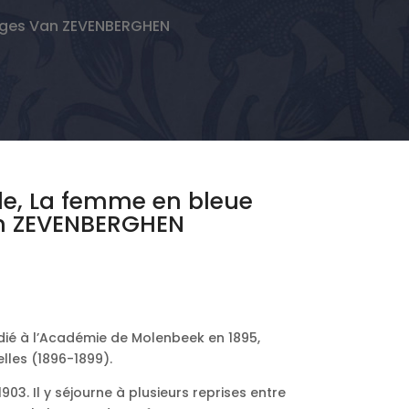
orges Van ZEVENBERGHEN
ile, La femme en bleue
n ZEVENBERGHEN
tudié à l’Académie de Molenbeek en 1895,
lles (1896-1899).
1903. Il y séjourne à plusieurs reprises entre