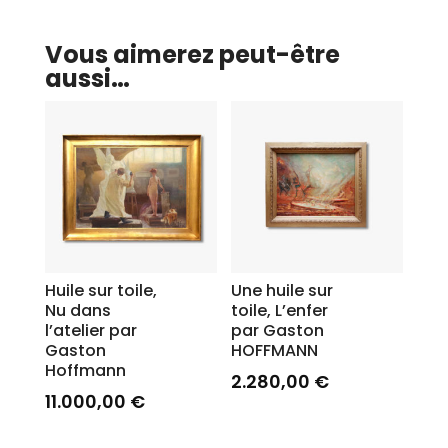
Vous aimerez peut-être
aussi…
Huile sur toile,
Une huile sur
Nu dans
toile, L’enfer
l’atelier par
par Gaston
Gaston
HOFFMANN
Hoffmann
2.280,00
€
11.000,00
€