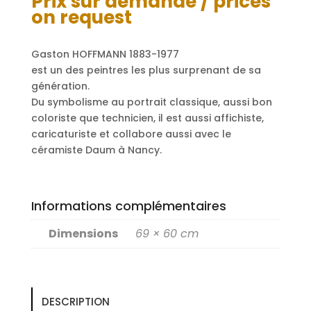
Prix sur demande / prices
on request
Gaston HOFFMANN 1883-1977
est un des peintres les plus surprenant de sa
génération.
Du symbolisme au portrait classique, aussi bon
coloriste que technicien, il est aussi affichiste,
caricaturiste et collabore aussi avec le
céramiste Daum à Nancy.
Informations complémentaires
Dimensions
69 × 60 cm
DESCRIPTION