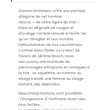
Gaston Hoffmann, offre une parfaite
allégorie de cet homme
obscur,
«
de
cette figure du mal ».
Dans un dégradé de rouges et
d’orange, l’artiste renvoie à l’enfer tel
qu’on l’imagine et aux mondes
hallucinatoires de nos cauchemars.
Comme dans l’Enfer ou la
Mort
de
l’Avare de Jérôme Bosch, nous
retrouvons une multitude de
personnages effrayants et comiques à
la fois :
un squelette, un homme au
visage bandé, une femme au visage
blafard, des diablotins…
Deux interprétations sont possibles
;
l’imagination
d' Hoffmann
étant des
plus fertiles…