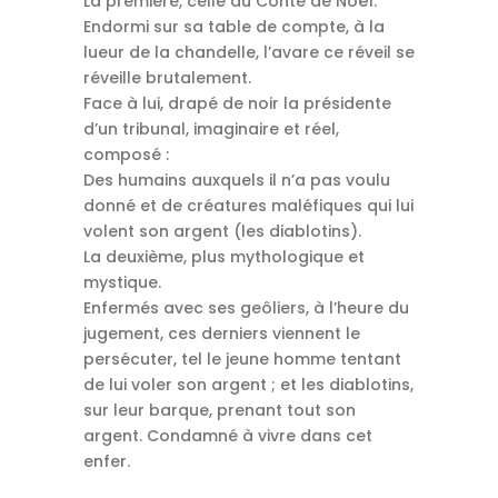
La première, celle du Conte de Noël.
Endormi sur sa table de compte, à la
lueur de la chandelle, l’avare ce réveil se
réveille brutalement.
Face à lui, drapé de noir la présidente
d’un tribunal, imaginaire et réel,
composé :
Des humains auxquels il n’a pas voulu
donné et de créatures maléfiques qui lui
volent son argent
(les diablotins)
.
La deuxième,
plus
mythologique et
mystique.
Enfermés avec ses geôliers, à l’heure du
jugement, ces derniers viennent le
persécuter, tel le jeune homme tentant
de lui voler son argent ;
et les diablotins,
sur leur barque, prenant tout son
argent.
Condamné à vivre dans cet
enfer.