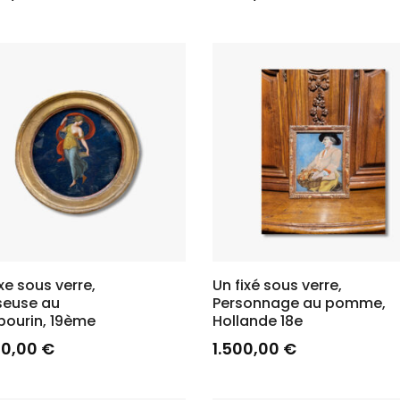
ixe sous verre,
Un fixé sous verre,
seuse au
Personnage au pomme,
ourin, 19ème
Hollande 18e
00,00
€
1.500,00
€