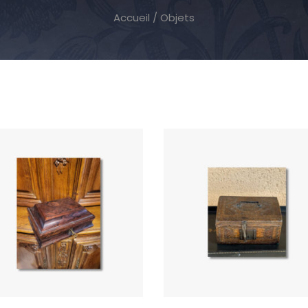
Accueil
/ Objets