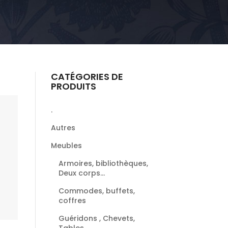
CATÉGORIES DE
PRODUITS
.
Autres
Meubles
Armoires, bibliothèques,
Deux corps...
Commodes, buffets,
coffres
Guéridons , Chevets,
Tables ...