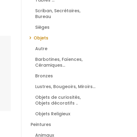
Scriban, Secrétaires,
Bureau
Sièges
Objets
Autre
Barbotines, Faïences,
Céramiques...
Bronzes
Lustres, Bougeoirs, Miroirs...
Objets de curiosités,
Objets décoratifs ..
Objets Religieux
Peintures
Animaux