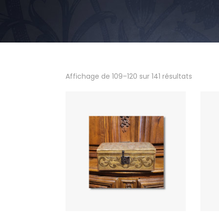
Affichage de 109–120 sur 141 résultats